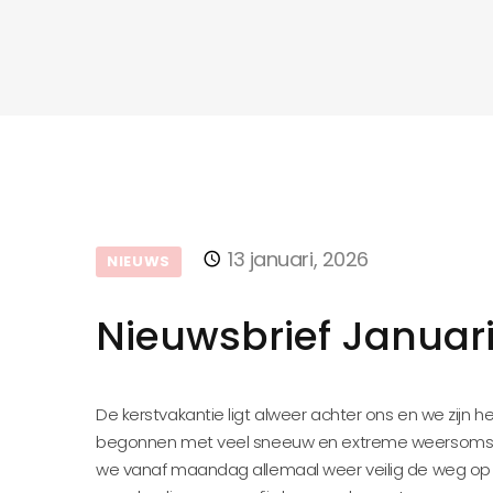
13 januari, 2026
NIEUWS
Nieuwsbrief Januar
De kerstvakantie ligt alweer achter ons en we zijn h
begonnen met veel sneeuw en extreme weersoms
we vanaf maandag allemaal weer veilig de weg op