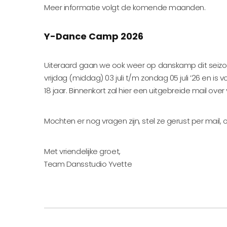
Meer informatie volgt de komende maanden.
Y-Dance Camp 2026
Uiteraard gaan we ook weer op danskamp dit seizo
vrijdag (middag) 03 juli t/m zondag 05 juli ’26 en is 
18 jaar. Binnenkort zal hier een uitgebreide mail ove
Mochten er nog vragen zijn, stel ze gerust per mail,
Met vriendelijke groet,
Team Dansstudio Yvette