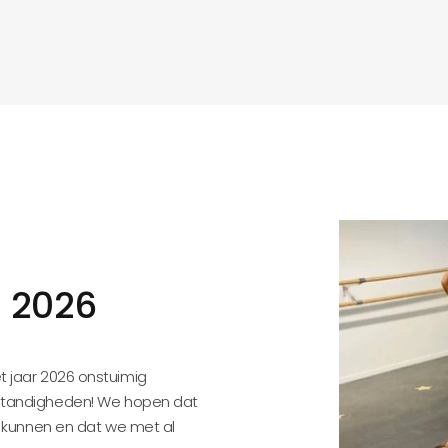
i 2026
et jaar 2026 onstuimig
tandigheden! We hopen dat
 kunnen en dat we met al