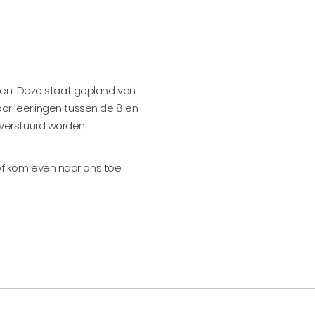
en! Deze staat gepland van
voor leerlingen tussen de 8 en
r verstuurd worden.
 of kom even naar ons toe.