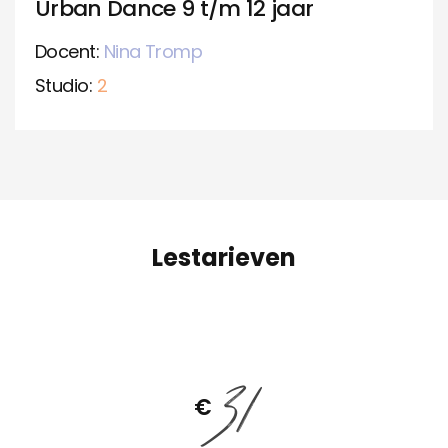
Urban Dance 9 t/m 12 jaar
Docent:
Nina Tromp
Studio:
2
Lestarieven
31
€