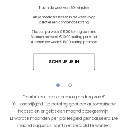
1 les in de week van 60 minuten
Als je meerdere lessen in de week volgt,
geldt er een combinatie korting
2 lessen per week € 5,00 korting per mnd
3 lessen per week € 10,00 korting per mnd
4 lessen per week € 15,00 korting per mnd
SCHRIJF JE IN
Daarbij komt een eenmalig bedrag van €
10,- inschrijfgeld. De betaling gaat per automatische
incasso en er geldt een maand opzegtermijn.
Er wordt 11 maanden per jaar lesgeld geincasseerd. De
maand augustus hoeft niet betaald te worden.