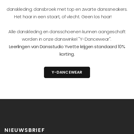
danskleding: dansbroek met top en zwarte danssneakers.
Het haar in een staart, of vlecht. Geen los haar!
Alle danskleding en dansschoenen kunnen aangeschaft
worden in onze danswinkel "Y-Dancewear".
Leerlingen van Dansstudio Yvette krijgen standaard 10%
korting.
Y-DANCEWEAR
NIEUWSBRIEF