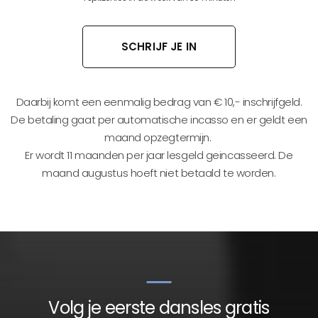
SCHRIJF JE IN
Daarbij komt een eenmalig bedrag van € 10,- inschrijfgeld.
De betaling gaat per automatische incasso en er geldt een
maand opzegtermijn.
Er wordt 11 maanden per jaar lesgeld geincasseerd. De
maand augustus hoeft niet betaald te worden.
Volg je eerste dansles gratis