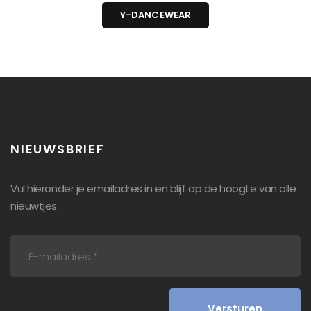
Y-DANCEWEAR
NIEUWSBRIEF
Vul hieronder je emailadres in en blijf op de hoogte van alle
nieuwtjes.