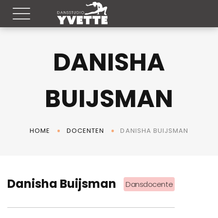
DANISHA
BUIJSMAN
DANISHA BUIJSMAN
HOME
DOCENTEN
Danisha Buijsman
Dansdocente