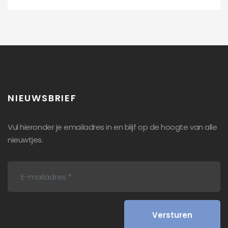
NIEUWSBRIEF
Vul hieronder je emailadres in en blijf op de hoogte van alle
nieuwtjes.