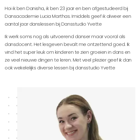
Hoi ik ben Danisha, ik ben 23 jaar en ben afgestudeerd bij
Dansacademie Lucia Marthas. Imiddels geef ik alweer een
aantal jaar danslessen bij Dansstudio Yvette
Ik werk soms nog als uitvoerend danser maar vooral als
dansdocent. Het lesgeven bevalt me ontzettend goed. Ik
vind het super leuk om kinderen te zien groeien in dans en
ze veel nieuwe dingen te leren. Met veel plezier geef ik dan
ook wekelelijks diverse lessen bij dansstudio Yvette