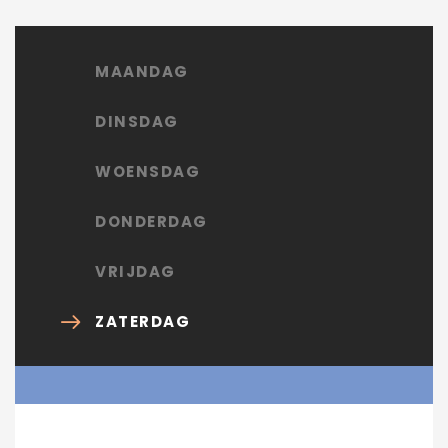
MAANDAG
DINSDAG
WOENSDAG
DONDERDAG
VRIJDAG
ZATERDAG