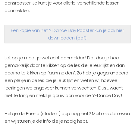
dansrooster. Je kunt je voor allerlei verschillende lessen
aanmelden.
Een kopie van het Y Dance Day Rooster kun je ook hier
downloaden (pdf).
Let op: je moet je wel echt aanmelden! Dat doe je heel
gemakkelijk door te klikken op de les die je leuk lijkt en dan
daarna te klikken op "aanmelden". Zo heb je gegarandeerd
een plekje in de les die je leuk lijkt en weten wij hoeveel
leerlingen we ongeveer kunnen verwachten. Dus... wacht
niet te lang en meld je gauw aan voor de Y-Dance Day!!
Heb je de Bueno (student) app nog niet? Mail ons dan even
en wij sturen je de info die je nodig hebt.