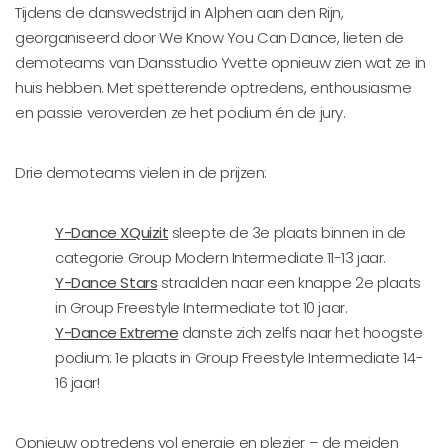
Tijdens de danswedstrijd in Alphen aan den Rijn,
georganiseerd door We Know You Can Dance, lieten de
demoteams van Dansstudio Yvette opnieuw zien wat ze in
huis hebben. Met spetterende optredens, enthousiasme
en passie veroverden ze het podium én de jury.
Drie demoteams vielen in de prijzen:
Y-Dance XQuizit
sleepte de 3e plaats binnen in de
categorie Group Modern Intermediate 11-13 jaar.
Y-Dance Stars
straalden naar een knappe 2e plaats
in Group Freestyle Intermediate tot 10 jaar.
Y-Dance Extreme
danste zich zelfs naar het hoogste
podium: 1e plaats in Group Freestyle Intermediate 14-
16 jaar!
Opnieuw optredens vol energie en plezier – de meiden