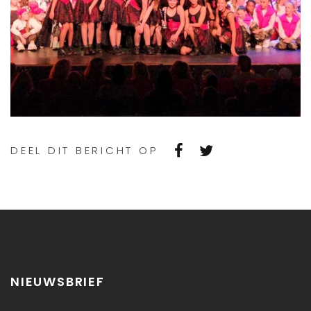
DEEL DIT BERICHT OP
NIEUWSBRIEF