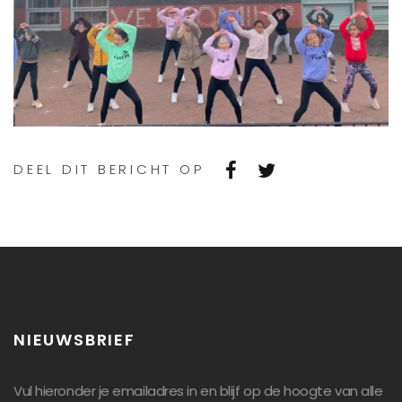
DEEL DIT BERICHT OP
NIEUWSBRIEF
Vul hieronder je emailadres in en blijf op de hoogte van alle